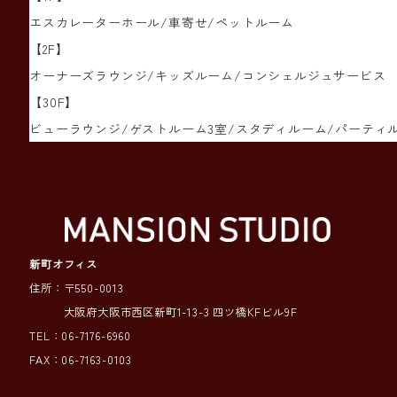
エスカレーターホール/車寄せ/ペットルーム
【2F】
オーナーズラウンジ/キッズルーム/コンシェルジュサービス
【30F】
ビューラウンジ/ゲストルーム3室/スタディルーム/パーティ
新町オフィス
住所：〒550-0013
大阪府大阪市西区新町1-13-3 四ツ橋KFビル9F
TEL：06-7176-6960
FAX：06-7163-0103