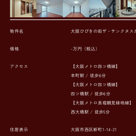
物件名
大阪ひびきの街ザ・サンクタス
価格
-万円（税込）
アクセス
【大阪メトロ四ツ橋線】
本町駅 / 徒歩6分
【大阪メトロ四ツ橋線】
四ツ橋駅 / 徒歩6分
【大阪メトロ長堀鶴見緑地線】
西大橋駅 / 徒歩5分
住居表示
大阪市西区新町1-14-21