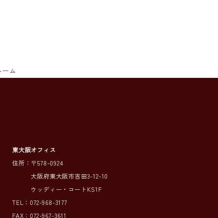
ルーム
東大阪オフィス
住所：〒578-0924
大阪府東大阪市吉田3-12-10
ウッディー・コートKS1F
TEL：072-968-3177
FAX：072-967-3611