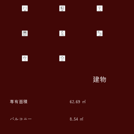
建物
専有面積
62.69 ㎡
バルコニー
8.54 ㎡