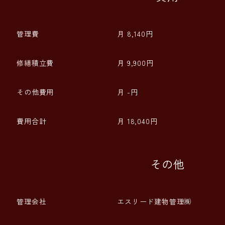
管理費
月 8,140円
修繕積立費
月 9,900円
その他費用
月 -円
費用合計
月 18,040円
その他
管理会社
エスリード建物管理㈱