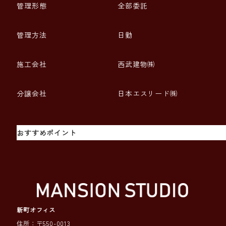
管理形態
全部委託
管理方法
日勤
施工会社
西武建物㈱
分譲会社
日本エスリード㈱
おすすめポイント
新町オフィス
住所：〒550-0013